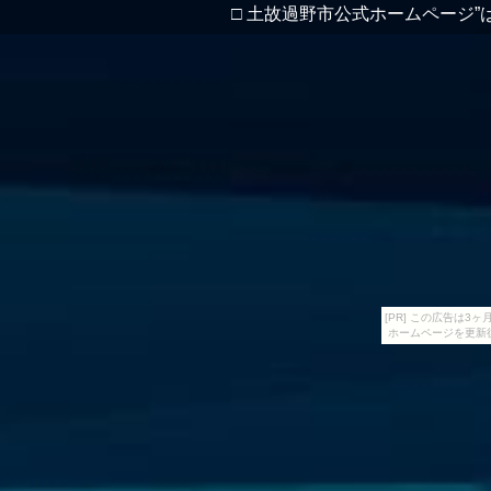
□ 土故過野市公式ホームページ”
[PR] この広告は
ホームページを更新