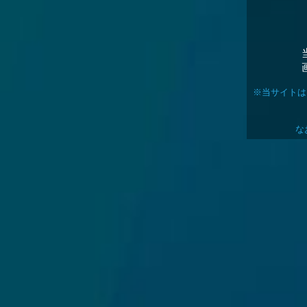
※当サイトはリ
な